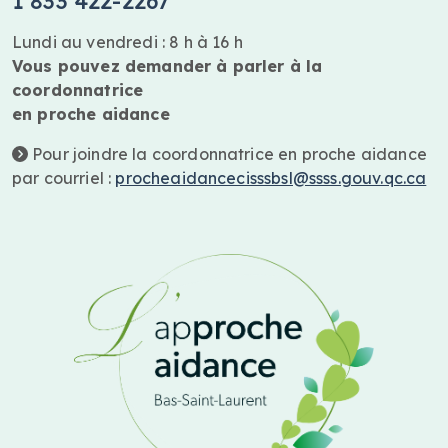
1 833 422-2267
Lundi au vendredi : 8 h à 16 h
Vous pouvez demander à parler à la
coordonnatrice
en proche aidance
Pour joindre la coordonnatrice en proche aidance
par courriel :
procheaidancecisssbsl@ssss.gouv.qc.ca