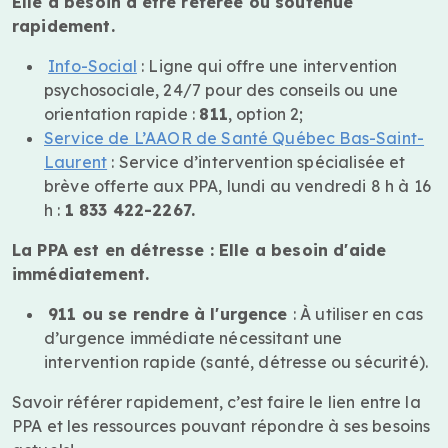
Elle a besoin d'être référée ou soutenue
rapidement.
Info-Social
: Ligne qui offre une intervention
psychosociale, 24/7 pour des conseils ou une
orientation rapide :
811
, option 2;
Service de L’AAOR de Santé Québec Bas-Saint-
Laurent
: Service d’intervention spécialisée et
brève offerte aux PPA, lundi au vendredi 8 h à 16
h :
1 833 422-2267.
La PPA est en détresse : Elle a besoin d'aide
immédiatement.
911 ou se rendre à l'urgence
: À utiliser en cas
d’urgence immédiate nécessitant une
intervention rapide (santé, détresse ou sécurité).
Savoir référer rapidement, c’est faire le lien entre la
PPA et les ressources pouvant répondre à ses besoins