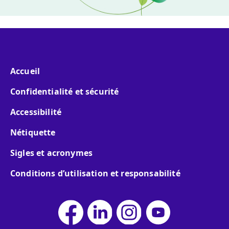
Menu pied de page
Accueil
Confidentialité et sécurité
Accessibilité
Nétiquette
Sigles et acronymes
Conditions d’utilisation et responsabilité