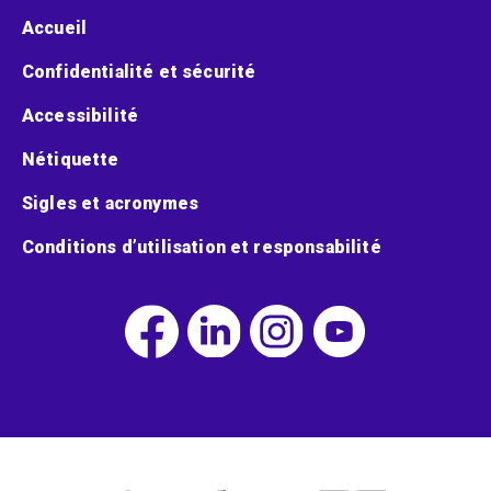
Menu pied de page
Accueil
Confidentialité et sécurité
Accessibilité
Nétiquette
Sigles et acronymes
Conditions d’utilisation et responsabilité