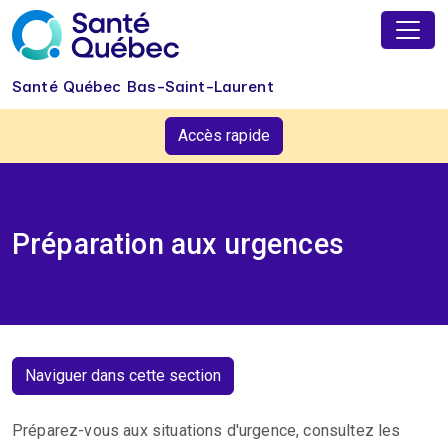
Skip to main content
Santé Québec Bas-Saint-Laurent
Accès rapide
Préparation aux urgences
Naviguer dans cette section
Préparez-vous aux situations d'urgence, consultez les