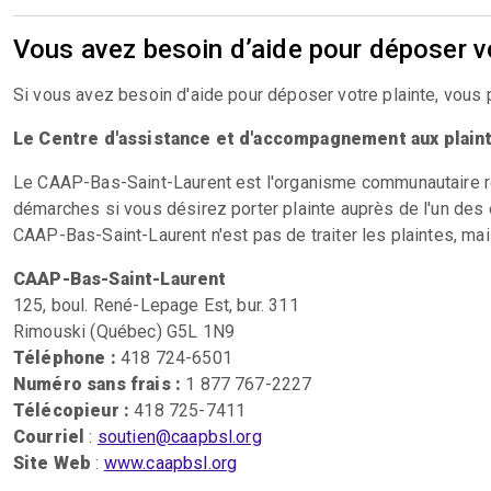
Vous avez besoin d’aide pour déposer vo
Si vous avez besoin d'aide pour déposer votre plainte, vous 
Le Centre d'assistance et d'accompagnement aux plain
Le CAAP-Bas-Saint-Laurent est l'organisme communautaire ré
démarches si vous désirez porter plainte auprès de l'un des 
CAAP-Bas-Saint-Laurent n'est pas de traiter les plaintes, m
CAAP-Bas-Saint-Laurent
125, boul. René-Lepage Est, bur. 311
Rimouski (Québec) G5L 1N9
Téléphone :
418 724-6501
Numéro sans frais :
1 877 767-2227
Télécopieur :
418 725-7411
Courriel
:
soutien@caapbsl.org
Site Web
:
www.caapbsl.org