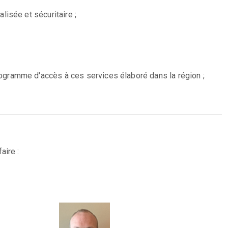
lisée et sécuritaire ;
rogramme d'accès à ces services élaboré dans la région ;
aire :