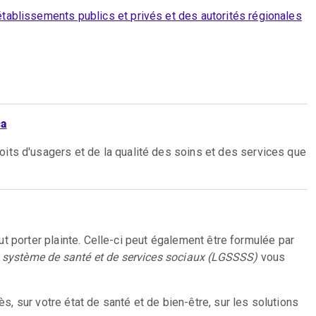
 établissements publics et privés et des autorités régionales
ca
its d'usagers et de la qualité des soins et des services que
eut porter plainte. Celle-ci peut également être formulée par
u système de santé et de services sociaux (LGSSSS)
vous
cès, sur votre état de santé et de bien-être, sur les solutions