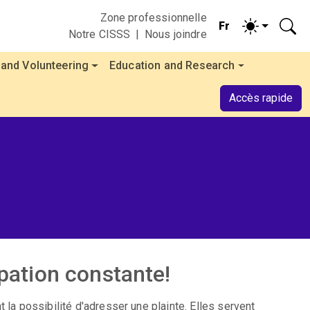
Zone professionnelle
Notre CISSS
Nous joindre
 and Volunteering
Education and Research
Accès rapide
upation constante!
 la possibilité d'adresser une plainte. Elles servent