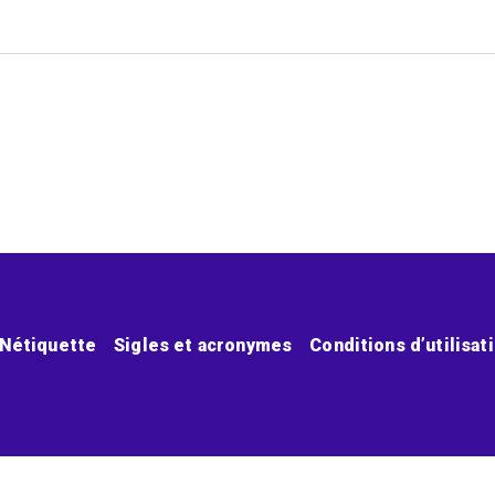
Nétiquette
Sigles et acronymes
Conditions d’utilisat