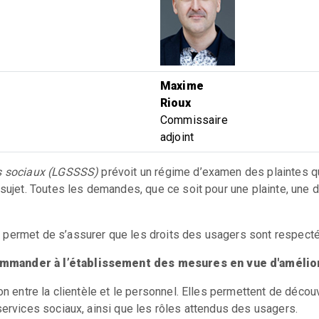
Maxime
Rioux
Commissaire
adjoint
es sociaux (LGSSSS)
prévoit un régime d’examen des plaintes q
 sujet. Toutes les demandes, que ce soit pour une plainte, une 
permet de s’assurer que les droits des usagers sont respectés
ommander à l’établissement des mesures en vue d'amélior
n entre la clientèle et le personnel. Elles permettent de décou
services sociaux, ainsi que les rôles attendus des usagers.