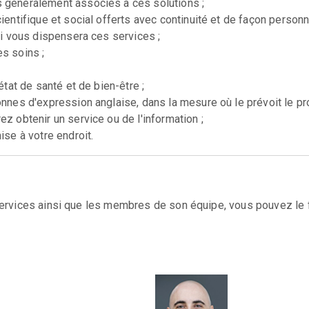
s généralement associés à ces solutions ;
entifique et social offerts avec continuité et de façon personna
ui vous dispensera ces services ;
s soins ;
état de santé et de bien-être ;
onnes d'expression anglaise, dans la mesure où le prévoit le p
z obtenir un service ou de l'information ;
ise à votre endroit.
services ainsi que les membres de son équipe, vous pouvez le f