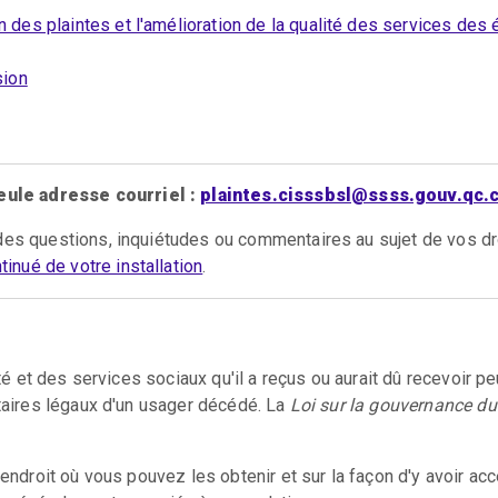
n des plaintes et l'amélioration de la qualité des services des
sion
eule adresse courriel :
plaintes.cisssbsl@ssss.gouv.qc.
des questions, inquiétudes ou commentaires au sujet de vos dro
inué de votre installation
.
nté et des services sociaux qu'il a reçus ou aurait dû recevoir p
ataires légaux d'un usager décédé. La
Loi sur la gouvernance d
 l'endroit où vous pouvez les obtenir et sur la façon d'y avoir ac