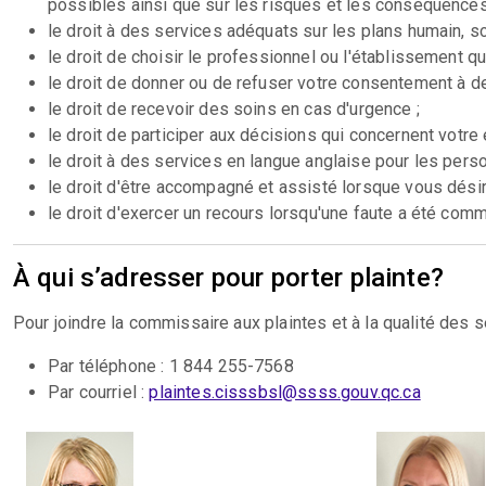
possibles ainsi que sur les risques et les conséquence
le droit à des services adéquats sur les plans humain, sci
le droit de choisir le professionnel ou l'établissement q
le droit de donner ou de refuser votre consentement à de
le droit de recevoir des soins en cas d'urgence ;
le droit de participer aux décisions qui concernent votre 
le droit à des services en langue anglaise pour les pers
le droit d'être accompagné et assisté lorsque vous désire
le droit d'exercer un recours lorsqu'une faute a été comm
À qui s’adresser pour porter plainte?
Pour joindre la commissaire aux plaintes et à la qualité des 
Par téléphone : 1 844 255-7568
Par courriel :
plaintes.cisssbsl@ssss.gouv.qc.ca