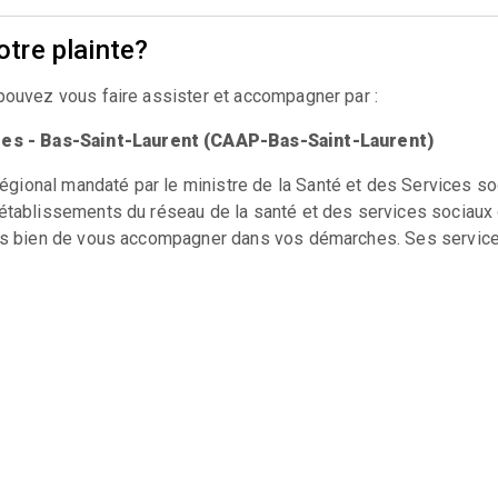
tre plainte?
pouvez vous faire assister et accompagner par :
tes - Bas-Saint-Laurent (CAAP-Bas-Saint-Laurent)
gional mandaté par le ministre de la Santé et des Services s
établissements du réseau de la santé et des services sociaux 
ais bien de vous accompagner dans vos démarches. Ses services 